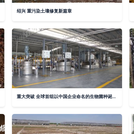
绍兴 重污染土壤修复新篇章
重大突破 全球首组以中国企业命名的生物菌种诞生，土壤修复迎来新篇章