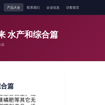
介
产品大全
联系我们
企业信息
访客留言
来 水产和综合篇
合篇
综合篇