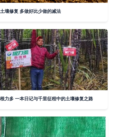
土壤修复 多做好比少做的减法
根力多 一本日记与千里征程中的土壤修复之路