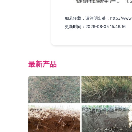
如若转载，请注明出处：http://www.zggs
更新时间：2026-08-05 15:46:16
最新产品