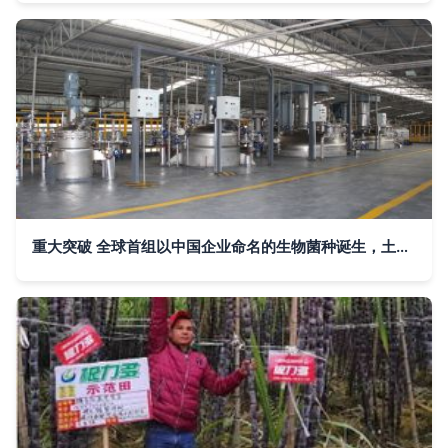
重大突破 全球首组以中国企业命名的生物菌种诞生，土壤修复迎来新篇章