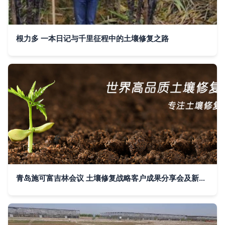
根力多 一本日记与千里征程中的土壤修复之路
青岛施可富吉林会议 土壤修复战略客户成果分享会及新产品上市启动会圆满举行