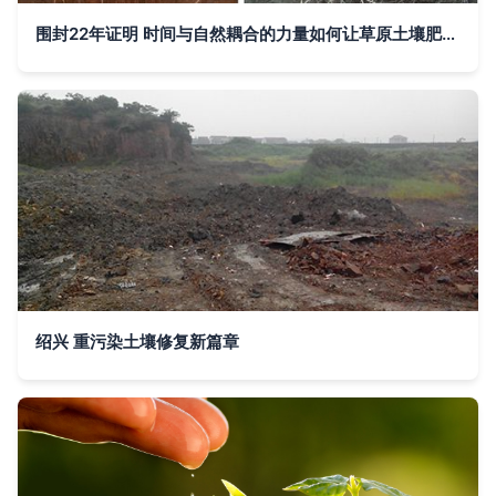
围封22年证明 时间与自然耦合的力量如何让草原土壤肥力恢复
绍兴 重污染土壤修复新篇章