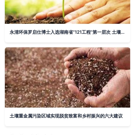
永清环保罗启仕博士入选湖南省“121工程”第一层次 土壤修复领域的杰出代表
土壤重金属污染区域实现脱贫致富和乡村振兴的六大建议