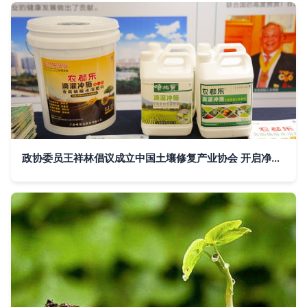
政协委员王祥林倡议成立中国土壤修复产业协会 开启净土保卫新篇章