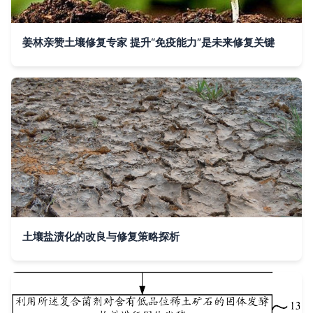
姜林亲赞土壤修复专家 提升“免疫能力”是未来修复关键
土壤盐渍化的改良与修复策略探析