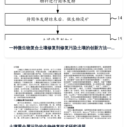
一种微生物复合土壤修复剂修复污染土壤的创新方法——基于专有技术的专利解析
土壤重金属污染的生物修复技术研究进展