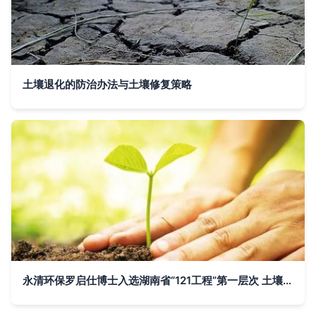
土壤退化的防治办法与土壤修复策略
永清环保罗启仕博士入选湖南省“121工程”第一层次 土壤修复领域的杰出代表