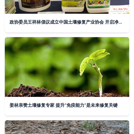
政协委员王祥林倡议成立中国土壤修复产业协会 开启净土保卫新篇章
姜林亲赞土壤修复专家 提升“免疫能力”是未来修复关键