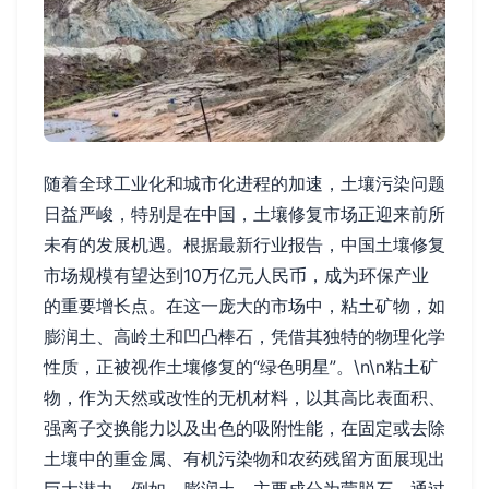
随着全球工业化和城市化进程的加速，土壤污染问题
日益严峻，特别是在中国，土壤修复市场正迎来前所
未有的发展机遇。根据最新行业报告，中国土壤修复
市场规模有望达到10万亿元人民币，成为环保产业
的重要增长点。在这一庞大的市场中，粘土矿物，如
膨润土、高岭土和凹凸棒石，凭借其独特的物理化学
性质，正被视作土壤修复的“绿色明星”。\n\n粘土矿
物，作为天然或改性的无机材料，以其高比表面积、
强离子交换能力以及出色的吸附性能，在固定或去除
土壤中的重金属、有机污染物和农药残留方面展现出
巨大潜力。例如，膨润土，主要成分为蒙脱石，通过